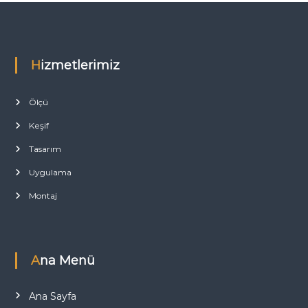
Hizmetlerimiz
Ölçü
Keşif
Tasarım
Uygulama
Montaj
Ana Menü
Ana Sayfa