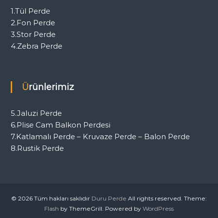
1.Tül Perde
2.Fon Perde
3.Stor Perde
4.Zebra Perde
Ürünlerimiz
5.Jaluzi Perde
6.Plise Cam Balkon Perdesi
7.Katlamalı Perde – Kruvaze Perde – Balon Perde
8.Rustik Perde
© 2026 Tüm hakları saklıdır
Duru Perde
All rights reserved. Theme:
Flash
by ThemeGrill. Powered by
WordPress