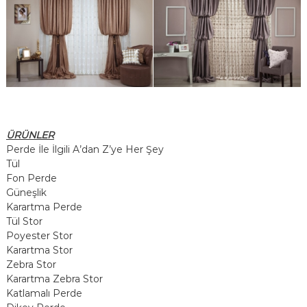
ÜRÜNLER
Perde İle İlgili A’dan Z’ye Her Şey
Tül
Fon Perde
Güneşlik
Karartma Perde
Tül Stor
Poyester Stor
Karartma Stor
Zebra Stor
Karartma Zebra Stor
Katlamalı Perde