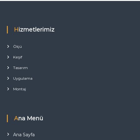
Hizmetlerimiz
Ölçü
Keşif
Tasarım
Uygulama
Montaj
Ana Menü
Ana Sayfa