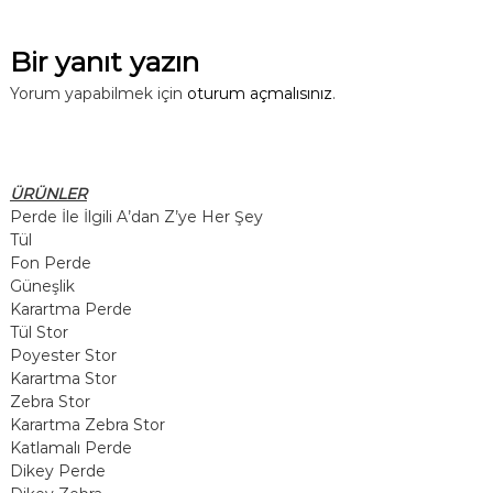
Bir yanıt yazın
Yorum yapabilmek için
oturum açmalısınız
.
ÜRÜNLER
Perde İle İlgili A’dan Z’ye Her Şey
Tül
Fon Perde
Güneşlik
Karartma Perde
Tül Stor
Poyester Stor
Karartma Stor
Zebra Stor
Karartma Zebra Stor
Katlamalı Perde
Dikey Perde