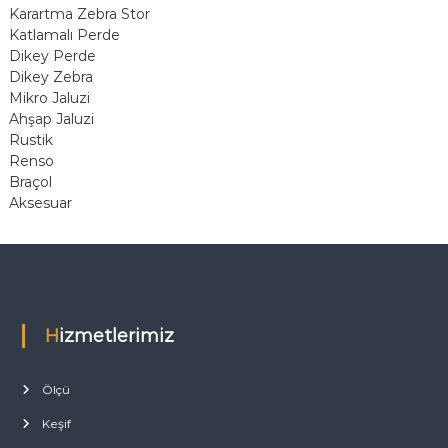
Karartma Zebra Stor
Katlamalı Perde
Dikey Perde
Dikey Zebra
Mikro Jaluzi
Ahşap Jaluzi
Rustik
Renso
Braçol
Aksesuar
Hizmetlerimiz
Ölçü
Keşif