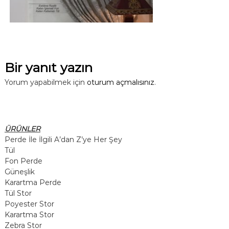
Bir yanıt yazın
Yorum yapabilmek için
oturum açmalısınız
.
ÜRÜNLER
Perde İle İlgili A’dan Z’ye Her Şey
Tül
Fon Perde
Güneşlik
Karartma Perde
Tül Stor
Poyester Stor
Karartma Stor
Zebra Stor