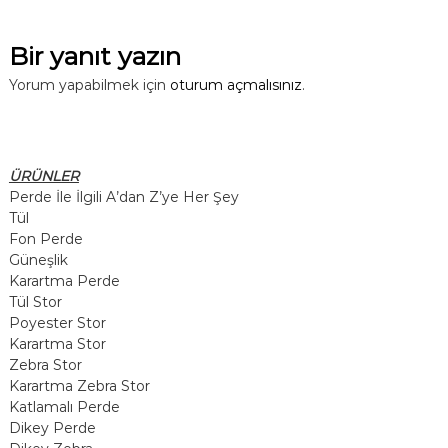
Bir yanıt yazın
Yorum yapabilmek için
oturum açmalısınız
.
ÜRÜNLER
Perde İle İlgili A’dan Z’ye Her Şey
Tül
Fon Perde
Güneşlik
Karartma Perde
Tül Stor
Poyester Stor
Karartma Stor
Zebra Stor
Karartma Zebra Stor
Katlamalı Perde
Dikey Perde