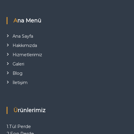
Ana Menü
Ana Sayfa
Hakkımızda
Hizmetlerimiz
Galeri
Blog
İletişim
Ürünlerimiz
1.Tül Perde
2.Fon Perde