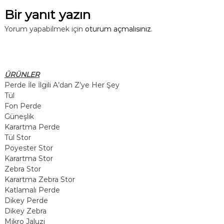
Bir yanıt yazın
Yorum yapabilmek için
oturum açmalısınız
.
ÜRÜNLER
Perde İle İlgili A’dan Z’ye Her Şey
Tül
Fon Perde
Güneşlik
Karartma Perde
Tül Stor
Poyester Stor
Karartma Stor
Zebra Stor
Karartma Zebra Stor
Katlamalı Perde
Dikey Perde
Dikey Zebra
Mikro Jaluzi