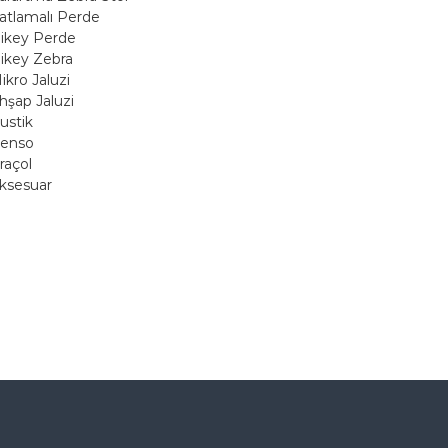
atlamalı Perde
ikey Perde
ikey Zebra
ikro Jaluzi
hşap Jaluzi
ustik
enso
raçol
ksesuar