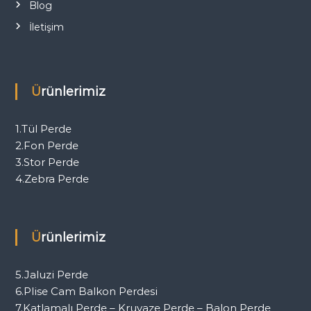
Blog
İletişim
Ürünlerimiz
1.Tül Perde
2.Fon Perde
3.Stor Perde
4.Zebra Perde
Ürünlerimiz
5.Jaluzi Perde
6.Plise Cam Balkon Perdesi
7.Katlamalı Perde – Kruvaze Perde – Balon Perde